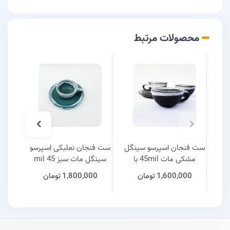
محصولات مرتبط
ست فنجان اسپرسو سینگل
ست فنجان نعلبکی اسپرسو
فن
مشکی مات 45mil با
سینگل مات سبز 45 mil
کیفیت مدل مهتاب
مدل الانا
1,600,000
تومان
1,800,000
تومان
0