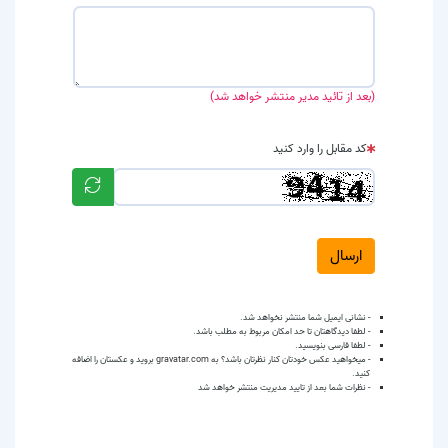
(بعد از تائید مدیر منتشر خواهد شد)
کد مقابل را وارد کنید
ارسال
- نشانی ایمیل شما منتشر نخواهد شد.
- لطفا دیدگاهتان تا حد امکان مربوط به مطلب باشد.
- لطفا فارسی بنویسید.
- میخواهید عکس خودتان کنار نظرتان باشد؟ به
gravatar.com
بروید و عکستان را اضافه
کنید.
- نظرات شما بعد از تایید مدیریت منتشر خواهد شد