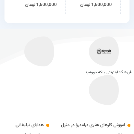
کیفیت مدل مهتاب
سینگل
neş
1,600,000
تومان
1,600,000
تومان
0
فروشگاه اینترنتی ملکه خورشید
اموزش کارهای هنری درامدرزا در منزل
هدایای تبلیغاتی