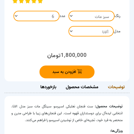
رنگ
عدد
مدل
1,800,000
تومان
افزودن به سبد
توضیحات
مشخصات محصول
بازخوردها
توضیحات محصول:
ست فنجان نعلبکی اسپرسو سینگل مات سبز مدل الانا،
انتخابی ایده‌آل برای دوستداران قهوه است. این فنجان‌های زیبا با طراحی مدرن و
منحصر به فرد خود، تجربه‌ای خاص از نوشیدن اسپرسو را فراهم می‌کنند.
ویژگی‌ها: