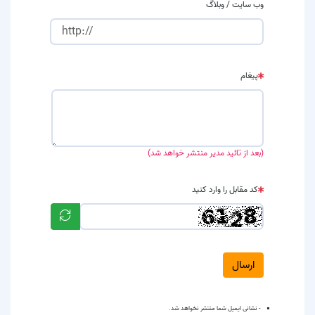
وب سایت / وبلاگ
پیغام
(بعد از تائید مدیر منتشر خواهد شد)
کد مقابل را وارد کنید
ارسال
- نشانی ایمیل شما منتشر نخواهد شد.