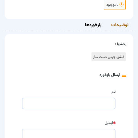
ناموجود
توضیحات
بازخوردها
بخشها :
قاشق چوبی دست ساز
ارسال بازخورد
نام
ایمیل