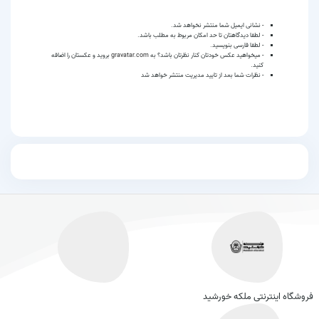
- نشانی ایمیل شما منتشر نخواهد شد.
- لطفا دیدگاهتان تا حد امکان مربوط به مطلب باشد.
- لطفا فارسی بنویسید.
- میخواهید عکس خودتان کنار نظرتان باشد؟ به
gravatar.com
بروید و عکستان را اضافه
کنید.
- نظرات شما بعد از تایید مدیریت منتشر خواهد شد
فروشگاه اینترنتی ملکه خورشید